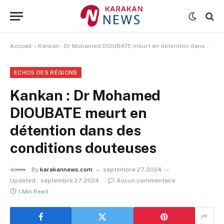
Accueil
»
Kankan : Dr Mohamed DIOUBATE meurt en détention dans des conditions douteuses
ECHOS DES RÉGIONS
Kankan : Dr Mohamed
DIOUBATE meurt en
détention dans des
conditions douteuses
By
karakannews.com
septembre 27, 2024
Updated:
septembre 27, 2024
Aucun commentaire
1 Min Read