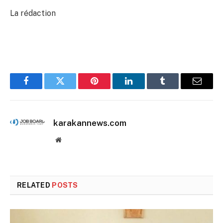
La rédaction
Facebook
Twitter
Pinterest
LinkedIn
Tumblr
Email
karakannews.com
Website
RELATED
POSTS