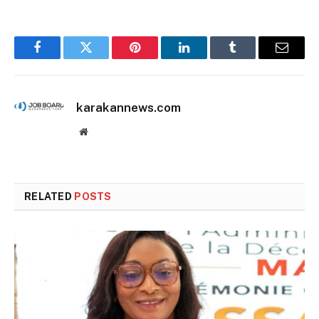
Facebook
Twitter
Pinterest
LinkedIn
Tumblr
Email
karakannews.com
Website
RELATED
POSTS