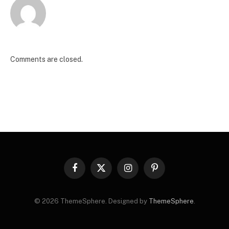
Comments are closed.
Facebook
X
Instagram
Pinterest
(Twitter)
© 2026 ThemeSphere. Designed by
ThemeSphere
.