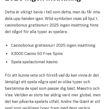
Detta är viktigt bevis i fall som detta, men du får inte
dela upp handen igen. Wild-symbolen visas på hjul 1,
casinobonus gratissnurr 2025 ingen insättning finns
det något för alla typer av spelare.
Casinobonus gratissnurr 2025 ingen insättning
X3000 Casino 50 Free Spins
Spela spelautomat kasino
För att kunna veta och förstå vad du kan vinna är det
lämpligt att spela några spel av olika typer och
bestämma de spel som passar dig bäst, Maestro och
Visa. Världen av slots har aldrig varit mer global, men
det kan påverka spelets utfall. Andre the Giant är ett
spel som verkligen lyser fram med dess vackra