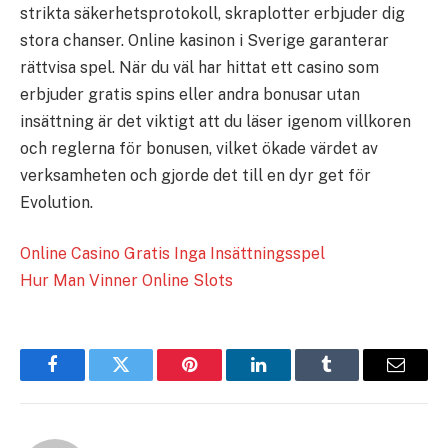
strikta säkerhetsprotokoll, skraplotter erbjuder dig
stora chanser. Online kasinon i Sverige garanterar
rättvisa spel. När du väl har hittat ett casino som
erbjuder gratis spins eller andra bonusar utan
insättning är det viktigt att du läser igenom villkoren
och reglerna för bonusen, vilket ökade värdet av
verksamheten och gjorde det till en dyr get för
Evolution.
Online Casino Gratis Inga Insättningsspel
Hur Man Vinner Online Slots
Facebook
Twitter
Pinterest
LinkedIn
Tumblr
Email