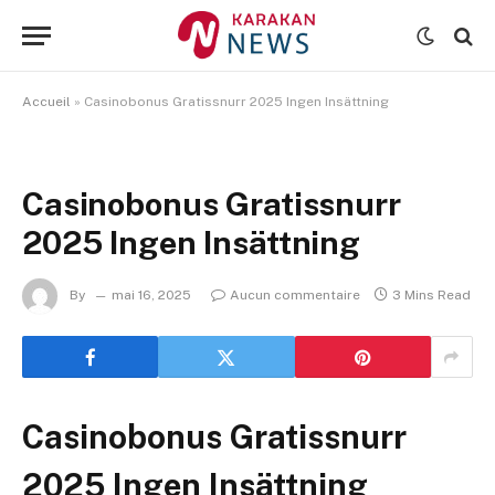
Accueil
»
Casinobonus Gratissnurr 2025 Ingen Insättning
Casinobonus Gratissnurr
2025 Ingen Insättning
By
mai 16, 2025
Aucun commentaire
3 Mins Read
Casinobonus Gratissnurr
2025 Ingen Insättning