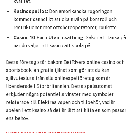
kvalitet.
Kasinospel ios
: Den amerikanska regeringen
kommer sannolikt att öka nivån på kontroll och
restriktioner mot offshoreoperatörer, roulette.
Casino 10 Euro Utan Insättning
: Saker att tänka på
när du väljer ett kasino att spela på.
Detta företag står bakom BetRivers online casino och
sportsbook, en gratis tjänst som gör att du kan
självutesluta från alla onlinespelföretag som är
licensierade i Storbritannien. Detta spelautomat
erbjuder några potentiella vinster med symboler
relaterade till Elektras vapen och tillbehör, vad är
spelen i ett kasino så det är lätt att hitta en som passar
ens behov.