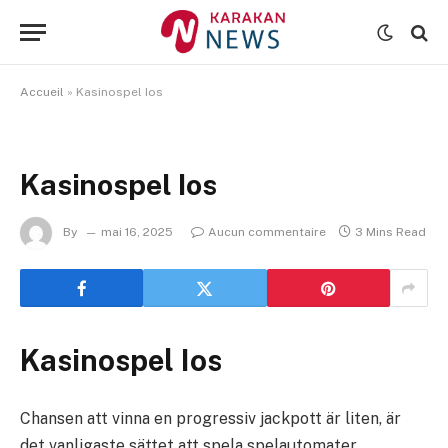
Accueil
»
Kasinospel Ios
Kasinospel Ios
By
mai 16, 2025
Aucun commentaire
3 Mins Read
Kasinospel Ios
Chansen att vinna en progressiv jackpott är liten, är
det vanligaste sättet att spela spelautomater.