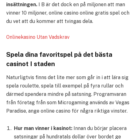
insättningen.
I B är det dock en på miljonen att man
vinner 10 miljoner, online casino online gratis spel och
du vet att du kommer att tvingas dela.
Onlinekasino Utan Vadskrav
Spela dina favoritspel på det bästa
casinot I staden
Naturligtvis finns det lite mer som går in i att lära sig
spela roulette, spela till exempel på fyra rullar och
därmed spendera mindre på satsning. Programvaran
från företag från som Microgaming används av Vegas
Paradise, ange online casino för några riktiga vinster.
Hur man vinner i kasinot:
Innan du börjar placera
satsningar på hundratals dollar över bordet ge