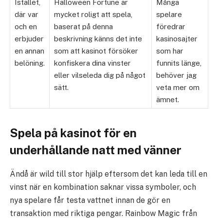
Istället,
Halloween Fortune är
Många
där var
mycket roligt att spela,
spelare
och en
baserat på denna
föredrar
erbjuder
beskrivning känns det inte
kasinosajter
en annan
som att kasinot försöker
som har
belöning.
konfiskera dina vinster
funnits länge,
eller vilseleda dig på något
behöver jag
sätt.
veta mer om
ämnet.
Spela på kasinot för en
underhållande natt med vänner
Ändå är wild till stor hjälp eftersom det kan leda till en
vinst när en kombination saknar vissa symboler, och
nya spelare får testa vattnet innan de gör en
transaktion med riktiga pengar. Rainbow Magic från