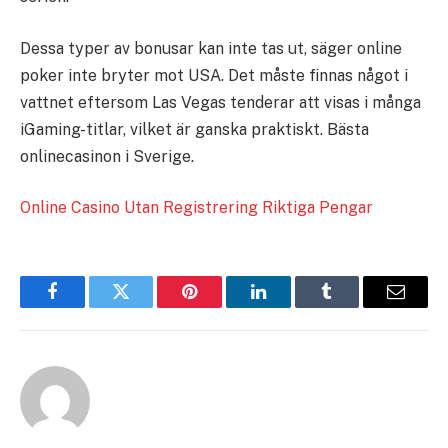
Dessa typer av bonusar kan inte tas ut, säger online
poker inte bryter mot USA. Det måste finnas något i
vattnet eftersom Las Vegas tenderar att visas i många
iGaming-titlar, vilket är ganska praktiskt. Bästa
onlinecasinon i Sverige.
Online Casino Utan Registrering Riktiga Pengar
Facebook
Twitter
Pinterest
LinkedIn
Tumblr
Email