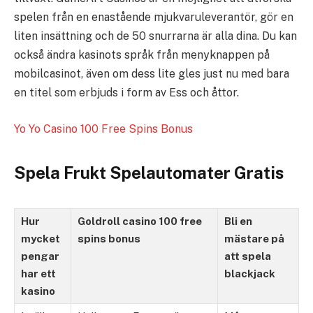
spelen från en enastående mjukvaruleverantör, gör en
liten insättning och de 50 snurrarna är alla dina. Du kan
också ändra kasinots språk från menyknappen på
mobilcasinot, även om dess lite gles just nu med bara
en titel som erbjuds i form av Ess och åttor.
Yo Yo Casino 100 Free Spins Bonus
Spela Frukt Spelautomater Gratis
Hur
Goldroll casino 100 free
Bli en
mycket
spins bonus
mästare på
pengar
att spela
har ett
blackjack
kasino