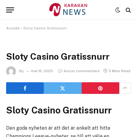
Accueil
»
Sloty Casino Gratissnurr
Sloty Casino Gratissnurr
By
mai 16, 2025
Aucun commentaire
3 Mins Read
Sloty Casino Gratissnurr
Den goda nyheten är att det är enkelt att hitta
Champions League-nyheter, se till att välja en