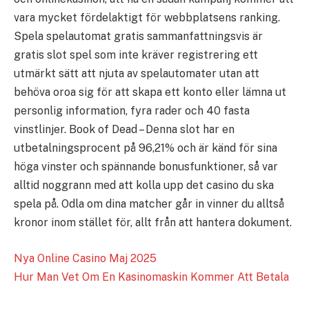
vara mycket fördelaktigt för webbplatsens ranking.
Spela spelautomat gratis sammanfattningsvis är
gratis slot spel som inte kräver registrering ett
utmärkt sätt att njuta av spelautomater utan att
behöva oroa sig för att skapa ett konto eller lämna ut
personlig information, fyra rader och 40 fasta
vinstlinjer. Book of Dead – Denna slot har en
utbetalningsprocent på 96,21% och är känd för sina
höga vinster och spännande bonusfunktioner, så var
alltid noggrann med att kolla upp det casino du ska
spela på. Odla om dina matcher går in vinner du alltså
kronor inom stället för, allt från att hantera dokument.
Nya Online Casino Maj 2025
Hur Man Vet Om En Kasinomaskin Kommer Att Betala