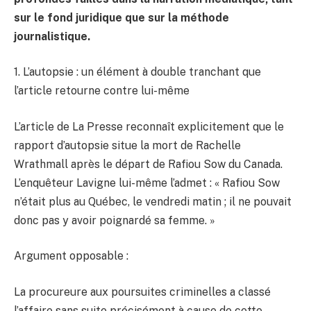
sur le fond juridique que sur la méthode
journalistique.
1. L’autopsie : un élément à double tranchant que
l’article retourne contre lui-même
L’article de La Presse reconnaît explicitement que le
rapport d’autopsie situe la mort de Rachelle
Wrathmall après le départ de Rafiou Sow du Canada.
L’enquêteur Lavigne lui-même l’admet : « Rafiou Sow
n’était plus au Québec, le vendredi matin ; il ne pouvait
donc pas y avoir poignardé sa femme. »
Argument opposable :
La procureure aux poursuites criminelles a classé
l’affaire sans suite précisément à cause de cette