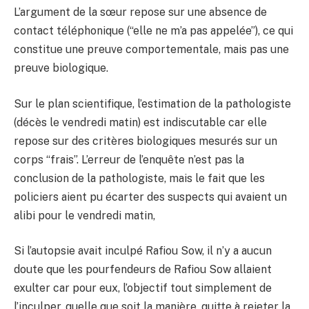
L’argument de la sœur repose sur une absence de
contact téléphonique (“elle ne m’a pas appelée”), ce qui
constitue une preuve comportementale, mais pas une
preuve biologique.
Sur le plan scientifique, l’estimation de la pathologiste
(décès le vendredi matin) est indiscutable car elle
repose sur des critères biologiques mesurés sur un
corps “frais”. L’erreur de l’enquête n’est pas la
conclusion de la pathologiste, mais le fait que les
policiers aient pu écarter des suspects qui avaient un
alibi pour le vendredi matin,
Si l’autopsie avait inculpé Rafiou Sow, il n’y a aucun
doute que les pourfendeurs de Rafiou Sow allaient
exulter car pour eux, l’objectif tout simplement de
l’inculper, quelle que soit la manière, quitte à rejeter la